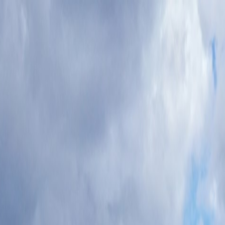
Tillbaka